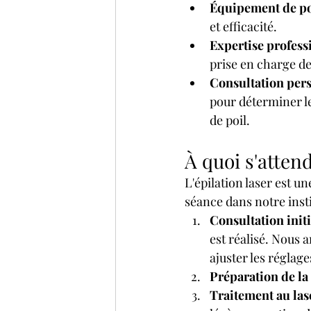
Équipement de po
et efficacité.
Expertise professi
prise en charge de
Consultation pers
pour déterminer l
de poil.
À quoi s'attend
L'épilation laser est 
séance dans notre insti
Consultation initi
est réalisé. Nous a
ajuster les réglage
Préparation de la
Traitement au lase