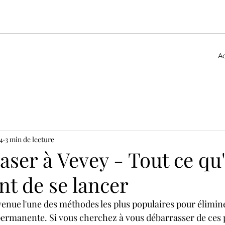
a
Ac
4
3 min de lecture
laser à Vevey - Tout ce qu'
nt de se lancer
evenue l'une des méthodes les plus populaires pour éliminer
permanente. Si vous cherchez à vous débarrasser de ces 