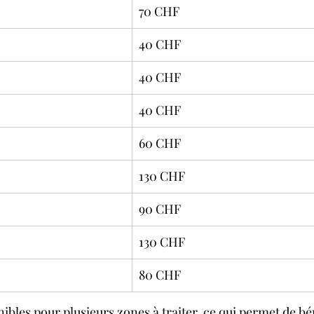
70 CHF
40 CHF
40 CHF
40 CHF
60 CHF
130 CHF
90 CHF
130 CHF
80 CHF
nibles pour plusieurs zones à traiter, ce qui permet de bé