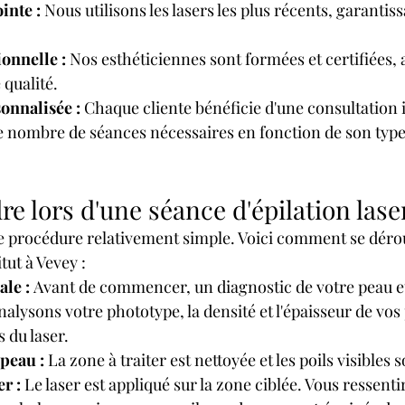
inte :
 Nous utilisons les lasers les plus récents, garantiss
onnelle :
 Nos esthéticiennes sont formées et certifiées,
 qualité.
onnalisée :
 Chaque cliente bénéficie d'une consultation i
e nombre de séances nécessaires en fonction de son type 
re lors d'une séance d'épilation lase
une procédure relativement simple. Voici comment se déro
tut à Vevey :
ale :
 Avant de commencer, un diagnostic de votre peau et
nalysons votre phototype, la densité et l'épaisseur de vos 
s du laser.
 peau :
 La zone à traiter est nettoyée et les poils visibles 
r :
 Le laser est appliqué sur la zone ciblée. Vous ressenti