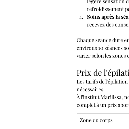
légère sensation 
refroidissement po
Soins après la séa
recevez des conseil
Chaque séance dure entre
environs 10 séances so
varier selon les zones e
Prix de l'épila
Les tarifs de l'épilatio
nécessaires. 
À l'institut Marilissa,
complet à un prix abord
Zone du corps