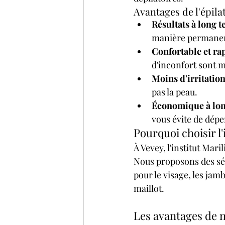
Avantages de l'épila
Résultats à long t
manière permanent
Confortable et rap
d'inconfort sont 
Moins d'irritation
pas la peau.
Économique à lon
vous évite de dépe
Pourquoi choisir l'
À Vevey, l'institut Maril
Nous proposons des séan
pour le visage, les jamb
maillot.
Les avantages de no