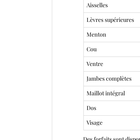
Aisselles
Lèvres supérieures
Menton
Cou
Ventre
Jambes complètes
Maillot intégral
Dos
Visage
Des forfaits sont dispo