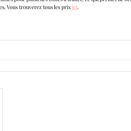
s. Vous trouverez tous les prix 
ici
.