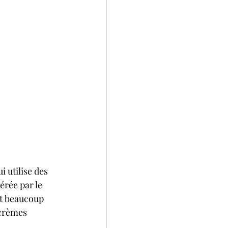
 utilise des 
érée par le 
st beaucoup 
 crèmes 