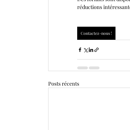
réductions intéressante
Contactez-nous !
Posts récents