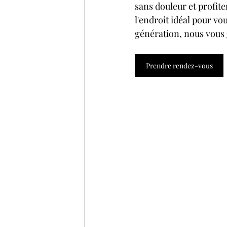
sans douleur et profiter
l'endroit idéal pour vo
génération, nous vous 
Prendre rendez-vous